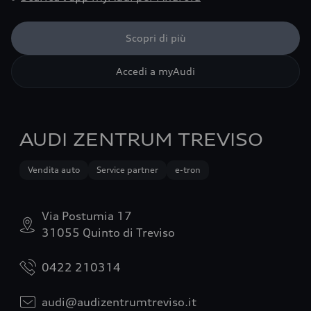
Scopri di più
Accedi a myAudi
AUDI ZENTRUM TREVISO
Vendita auto
Service partner
e-tron
Via Postumia 17
31055 Quinto di Treviso
0422 210314
audi@audizentrumtreviso.it