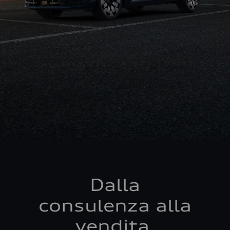
Dalla
consulenza alla
vendita,