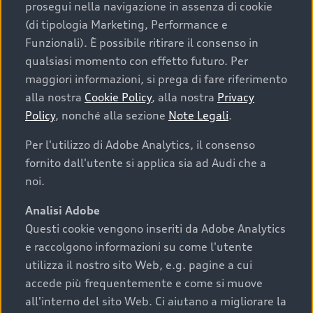
prosegui nella navigazione in assenza di cookie
(di tipologia Marketing, Performance e
Funzionali). È possibile ritirare il consenso in
Richiesta assistenza
qualsiasi momento con effetto futuro. Per
maggiori informazioni, si prega di fare riferimento
Promozioni
alla nostra
Cookie Policy
, alla nostra
Privacy
Policy
, nonché alla sezione
Note Legali
.
Booking Online
Per l'utilizzo di Adobe Analytics, il consenso
fornito dall'utente si applica sia ad Audi che a
noi.
Analisi Adobe
Questi cookie vengono inseriti da Adobe Analytics
e raccolgono informazioni su come l'utente
utilizza il nostro sito Web, e.g. pagine a cui
accede più frequentemente e come si muove
all'interno del sito Web. Ci aiutano a migliorare la