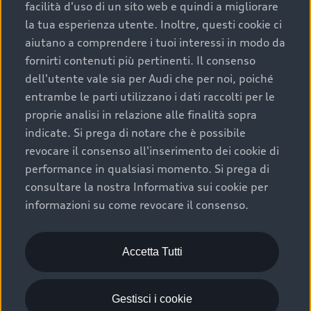
facilità d'uso di un sito web e quindi a migliorare
la tua esperienza utente. Inoltre, questi cookie ci
Revisione Audi Service.
aiutano a comprendere i tuoi interessi in modo da
fornirti contenuti più pertinenti. Il consenso
Basta una breve sosta per andare più lontano.
dell'utente vale sia per Audi che per noi, poiché
entrambe le parti utilizzano i dati raccolti per le
Scopri di più
proprie analisi in relazione alle finalità sopra
indicate. Si prega di notare che è possibile
revocare il consenso all'inserimento dei cookie di
performance in qualsiasi momento. Si prega di
consultare la nostra Informativa sui cookie per
informazioni su come revocare il consenso.
Accetta Tutti
Gestisci i cookie