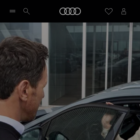
Audi
Seleziona concessionaria