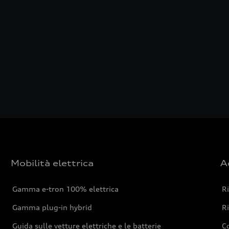
Mobilità elettrica
A
Gamma e-tron 100% elettrica
R
Gamma plug-in hybrid
Ri
Guida sulle vetture elettriche e le batterie
Co