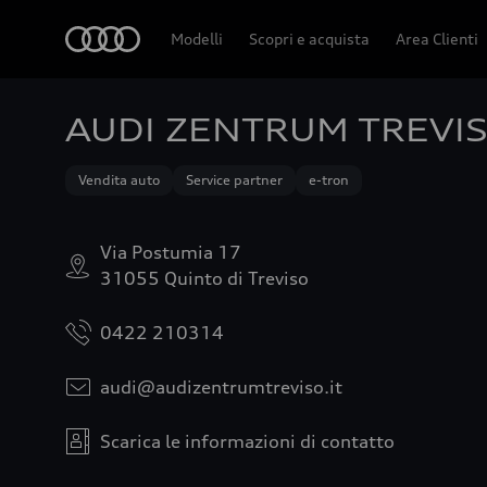
Audi
Modelli
Scopri e acquista
Area Clienti
AUDI ZENTRUM TREVI
Vendita auto
Service partner
e-tron
Via Postumia 17
31055 Quinto di Treviso
0422 210314
audi@audizentrumtreviso.it
Scarica le informazioni di contatto