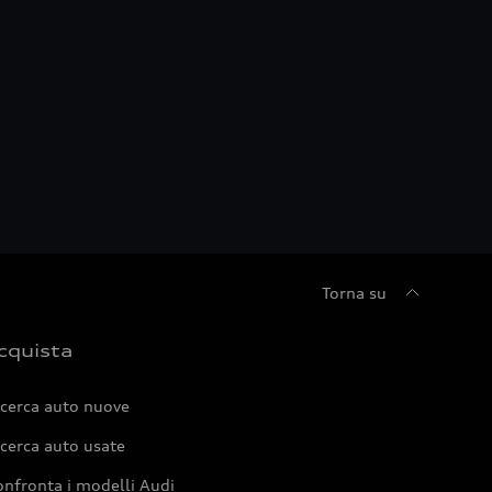
Torna su
cquista
icerca auto nuove
cerca auto usate
nfronta i modelli Audi