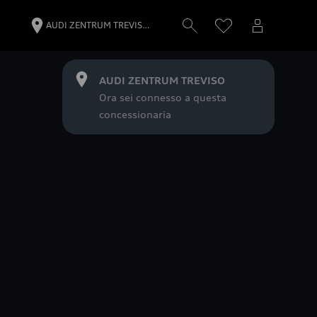
AUDI ZENTRUM TREVIS…
AUDI ZENTRUM TREVISO
Ora sei connesso a questa
concessionaria