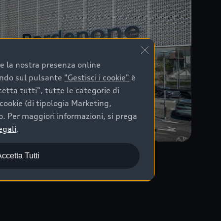
are la nostra presenza online
cando sul pulsante
"Gestisci i cookie"
è
etta tutti", tutte le categorie di
cookie (di tipologia Marketing,
o. Per maggiori informazioni, si prega
egali
.
ccetta Tutti
PORDENONE