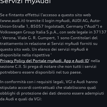
Servizi myAudi
Se e fintanto effettui l’accesso a questo sito web
(www.audi.it) tramite il login myAudi, AUDI AG, Auto-
Union-Straße 1, 85057 Ingolstadt, Germany (“Audi”) e
Volkswagen Group Italia S.p.A., con sede legale in 37137
- Verona, Viale G. R. Gumpert, 1 sono Contitolari del
trattamento in relazione ai Servizi myAudi forniti su
questo sito web. Un elenco dei servizi myAudi è
disponibile nella rispettiva '
Privacy Policy del Portale myAudi, App e Audi ID
' nella
sezione C.II. Si prega di notare che non tutti i servizi
potrebbero essere disponibili nel tuo paese.
In conformità con i requisiti legali, VGI e Audi hanno
stipulato accordi contrattuali che stabiliscono quali
obblighi di protezione dei dati devono essere adempiuti
da Audi e quali da VGI: