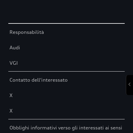
Table
Responsabilità
Audi
VGI
Contatto dell‘interessato
X
X
Obblighi informativi verso gli interessati ai sensi