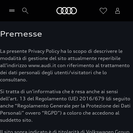
Audi
Premesse
Seleziona concessionaria
La presente Privacy Policy ha lo scopo di descrivere le
modalità di gestione del sito attualmente reperibile
all’indirizzo www.audi.it con riferimento al trattamento
dei dati personali degli utenti/visitatori che lo
consultano.
Si tratta di un’informativa che è resa anche ai sensi
dell’art. 13 del Regolamento (UE) 2016/679 (di seguito
anche “Regolamento Generale per la Protezione dei Dati
Personali” ovvero “RGPD”) a coloro che accedono al
suddetto sito.
Il sito sopra indicato è di titolarità di Volkswagen Group