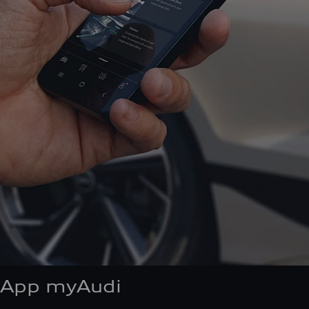
App myAudi