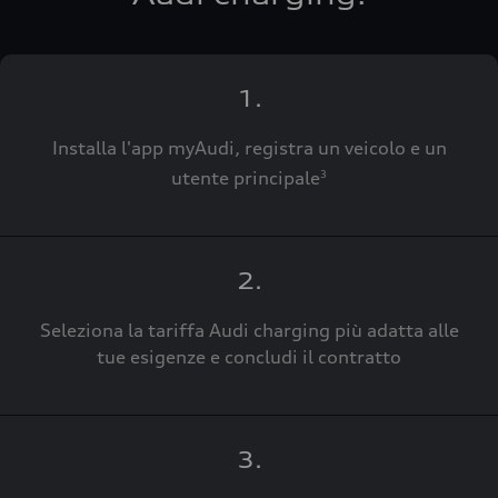
1.
Installa l'app myAudi, registra un veicolo e un
utente principale
3
2.
Seleziona la tariffa Audi charging più adatta alle
tue esigenze e concludi il contratto
3.