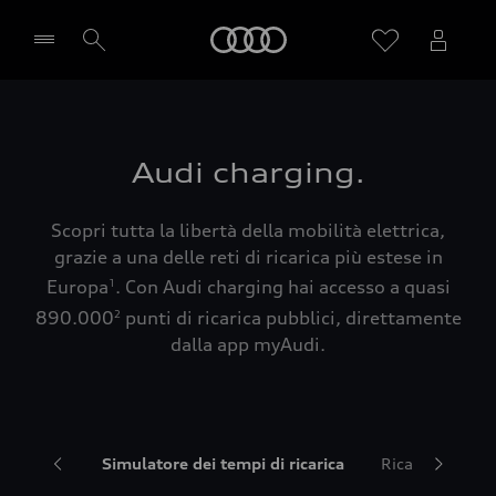
Audi
Seleziona concessionaria
Audi charging.
Scopri tutta la libertà della mobilità elettrica,
grazie a una delle reti di ricarica più estese in
Europa
. Con Audi charging hai accesso a quasi
1
890.000
punti di ricarica pubblici, direttamente
2
dalla app myAudi.
Tariffe
Simulatore dei tempi di ricarica
Ricarica senza