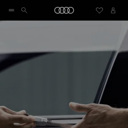
Audi
Seleziona concessionaria