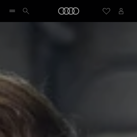
Audi
Seleziona concessionaria