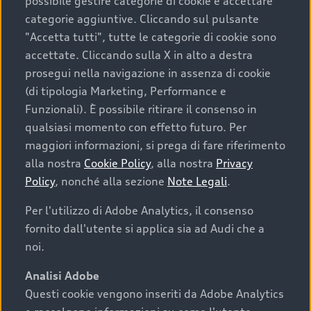
possibile gestire categorie di cookie e accettare
categorie aggiuntive. Cliccando sul pulsante
"Accetta tutti", tutte le categorie di cookie sono
accettate. Cliccando sulla X in alto a destra
prosegui nella navigazione in assenza di cookie
(di tipologia Marketing, Performance e
Funzionali). È possibile ritirare il consenso in
qualsiasi momento con effetto futuro. Per
maggiori informazioni, si prega di fare riferimento
alla nostra
Cookie Policy
, alla nostra
Privacy
Policy
, nonché alla sezione
Note Legali
.
Per l'utilizzo di Adobe Analytics, il consenso
fornito dall'utente si applica sia ad Audi che a
noi.
Analisi Adobe
Questi cookie vengono inseriti da Adobe Analytics