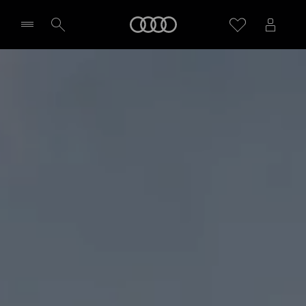
Audi
Seleziona concessionaria