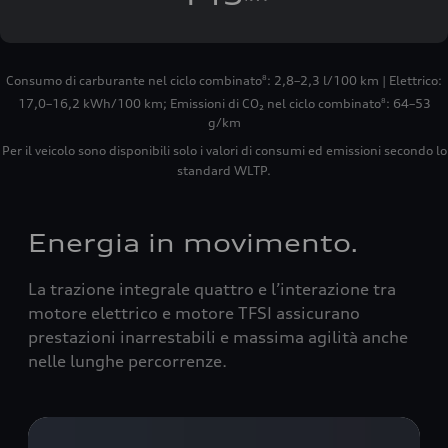
Consumo di carburante nel ciclo combinato
: 2,8–2,3 l/100 km | Elettrico:
8
17,0–16,2 kWh/100 km
;
Emissioni di CO₂ nel ciclo combinato
: 64–53
8
g/km
Per il veicolo sono disponibili solo i valori di consumi ed emissioni secondo lo
standard WLTP.
Energia in movimento.
La trazione integrale quattro e l’interazione tra
motore elettrico e motore TFSI assicurano
prestazioni inarrestabili e massima agilità anche
nelle lunghe percorrenze.