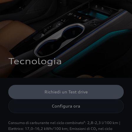
Tecnologia
Richiedi un Test drive
Configura ora
Consumo di carburante nel ciclo combinato
: 2,8–2,3 l/100 km |
8
Elettrico: 17,0–16,2 kWh/100 km
;
Emissioni di CO₂ nel ciclo