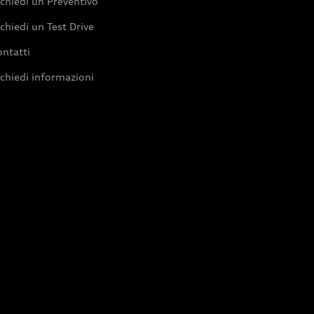
chiedi un Preventivo
chiedi un Test Drive
ntatti
chiedi informazioni