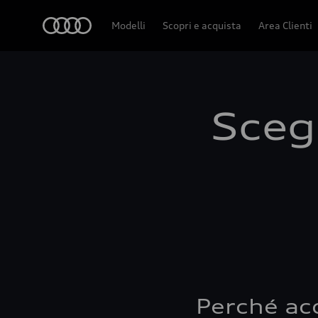
Audi
Modelli
Scopri e acquista
Area Clienti
Scegl
Perché ac