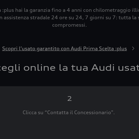
 :plus hai la garanzia fino a 4 anni con chilometraggio ill
 assistenza stradale 24 ore su 24, 7 giorni su 7: tutta la s
compromessi.
Scopri l’usato garantito con Audi Prima Scelta :plus
egli online la tua Audi usa
2
Clicca su “Contatta il Concessionario".