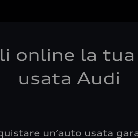
i online la tu
usata Audi
quistare un’auto usata gara