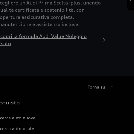
cegliere un’Audi Prima Scelta :plus, unendo
ualità certificata e sostenibilità, con
opertura assicurativa completa,
anutenzione e assistenza incluse.
copri la formula Audi Value Noleggio
sato
Torna su
cquista
icerca auto nuove
cerca auto usate