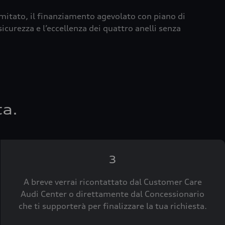
imitato, il finanziamento agevolato con piano di
icurezza e l’eccellenza dei quattro anelli senza
ta.
3
A breve verrai ricontattato dal Customer Care
Audi Center o direttamente dal Concessionario
che ti supporterà per finalizzare la tua richiesta.