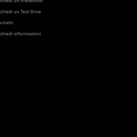
chiedi un Preventivo
chiedi un Test Drive
ntatti
chiedi informazioni