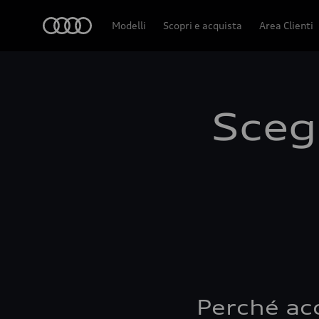
Audi
Modelli
Scopri e acquista
Area Clienti
Scegl
Perché ac