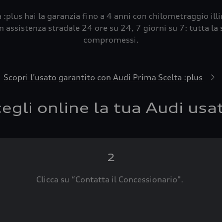
 :plus hai la garanzia fino a 4 anni con chilometraggio ill
 assistenza stradale 24 ore su 24, 7 giorni su 7: tutta la s
compromessi.
Scopri l’usato garantito con Audi Prima Scelta :plus
egli online la tua Audi usa
2
Clicca su “Contatta il Concessionario".