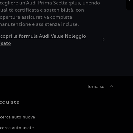
cegliere un’Audi Prima Scelta :plus, unendo
ualità certificata e sostenibilità, con
opertura assicurativa completa,
anutenzione e assistenza incluse.
copri la formula Audi Value Noleggio
sato
Torna su
cquista
icerca auto nuove
cerca auto usate