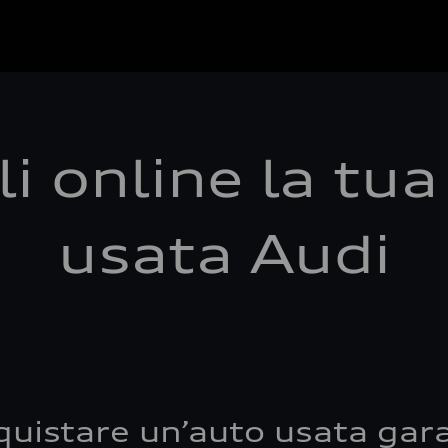
i online la tu
usata Audi
quistare un’auto usata gara