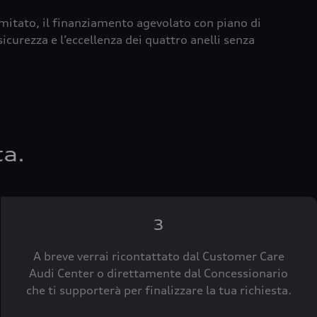
imitato, il finanziamento agevolato con piano di
icurezza e l’eccellenza dei quattro anelli senza
ta.
3
A breve verrai ricontattato dal Customer Care
Audi Center o direttamente dal Concessionario
che ti supporterà per finalizzare la tua richiesta.