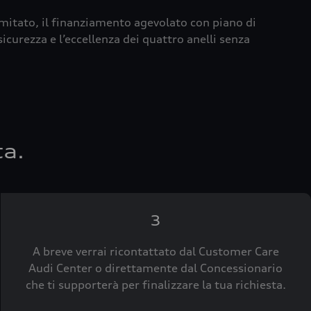
imitato, il finanziamento agevolato con piano di
icurezza e l’eccellenza dei quattro anelli senza
ta.
3
A breve verrai ricontattato dal Customer Care
Audi Center o direttamente dal Concessionario
che ti supporterà per finalizzare la tua richiesta.