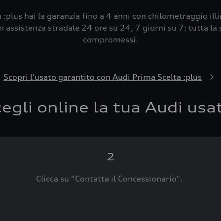
 :plus hai la garanzia fino a 4 anni con chilometraggio ill
 assistenza stradale 24 ore su 24, 7 giorni su 7: tutta la s
compromessi.
Scopri l’usato garantito con Audi Prima Scelta :plus
egli online la tua Audi usa
2
Clicca su “Contatta il Concessionario".