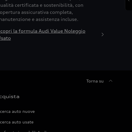
ualità certificata e sostenibilità, con
opertura assicurativa completa,
anutenzione e assistenza incluse.
copri la formula Audi Value Noleggio
sato
Torna su
cquista
icerca auto nuove
cerca auto usate