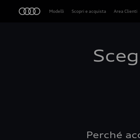
Audi
Modelli
Scopri e acquista
Area Clienti
Scegl
Perché ac