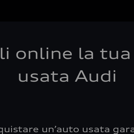
i online la tu
usata Audi
quistare un’auto usata gara