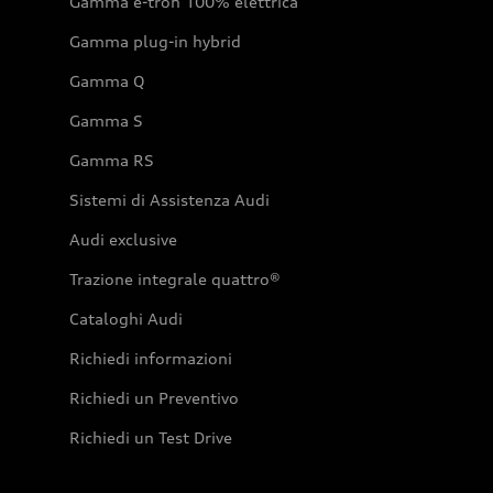
Gamma e-tron 100% elettrica
Gamma plug-in hybrid
Gamma Q
Gamma S
Gamma RS
Sistemi di Assistenza Audi
Audi exclusive
Trazione integrale quattro®
Cataloghi Audi
Richiedi informazioni
Richiedi un Preventivo
Richiedi un Test Drive