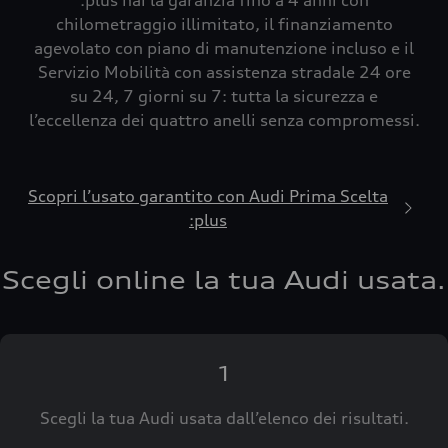
:plus hai la garanzia fino a 4 anni con
chilometraggio illimitato, il finanziamento
agevolato con piano di manutenzione incluso e il
Servizio Mobilità con assistenza stradale 24 ore
su 24, 7 giorni su 7: tutta la sicurezza e
l’eccellenza dei quattro anelli senza compromessi.
Scopri l’usato garantito con Audi Prima Scelta
:plus
Scegli online la tua Audi usata.
1
Scegli la tua Audi usata dall’elenco dei risultati.