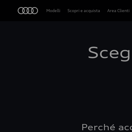
Audi
Modelli
Scopri e acquista
Area Clienti
Scegl
Perché ac