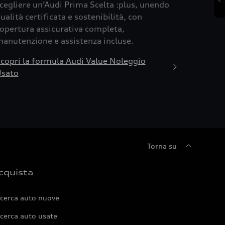
cegliere un’Audi Prima Scelta :plus, unendo
ualità certificata e sostenibilità, con
opertura assicurativa completa,
anutenzione e assistenza incluse.
copri la formula Audi Value Noleggio
sato
Torna su
cquista
icerca auto nuove
cerca auto usate