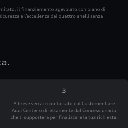
imitato, il finanziamento agevolato con piano di
icurezza e l’eccellenza dei quattro anelli senza
ta.
3
A breve verrai ricontattato dal Customer Care
Audi Center o direttamente dal Concessionario
che ti supporterà per finalizzare la tua richiesta.