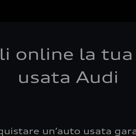
i online la tu
usata Audi
quistare un’auto usata gara