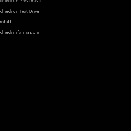
chiedi un Preventivo
chiedi un Test Drive
ntatti
chiedi informazioni