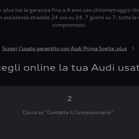
 :plus hai la garanzia fino a 4 anni con chilometraggio ill
 assistenza stradale 24 ore su 24, 7 giorni su 7: tutta la s
compromessi.
Scopri l’usato garantito con Audi Prima Scelta :plus
egli online la tua Audi usa
2
Clicca su “Contatta il Concessionario".