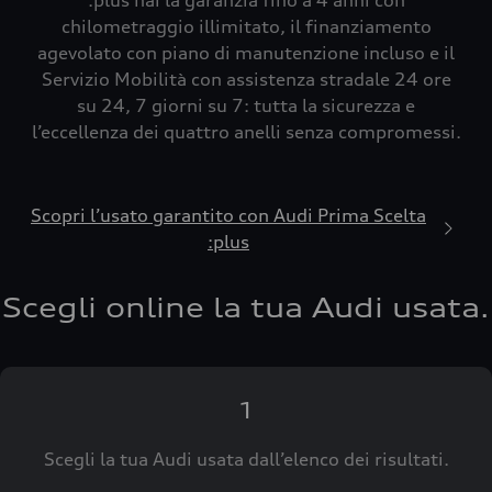
:plus hai la garanzia fino a 4 anni con
chilometraggio illimitato, il finanziamento
agevolato con piano di manutenzione incluso e il
Servizio Mobilità con assistenza stradale 24 ore
su 24, 7 giorni su 7: tutta la sicurezza e
l’eccellenza dei quattro anelli senza compromessi.
Scopri l’usato garantito con Audi Prima Scelta
:plus
Scegli online la tua Audi usata.
1
Scegli la tua Audi usata dall’elenco dei risultati.