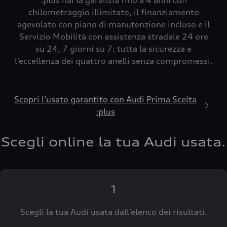
:plus hai la garanzia fino a 4 anni con
chilometraggio illimitato, il finanziamento
agevolato con piano di manutenzione incluso e il
Servizio Mobilità con assistenza stradale 24 ore
su 24, 7 giorni su 7: tutta la sicurezza e
l’eccellenza dei quattro anelli senza compromessi.
Scopri l’usato garantito con Audi Prima Scelta
:plus
Scegli online la tua Audi usata.
1
Scegli la tua Audi usata dall’elenco dei risultati.