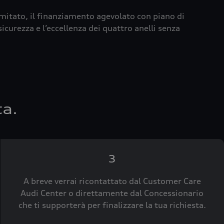
imitato, il finanziamento agevolato con piano di
icurezza e l’eccellenza dei quattro anelli senza
ta.
3
A breve verrai ricontattato dal Customer Care
Audi Center o direttamente dal Concessionario
che ti supporterà per finalizzare la tua richiesta.