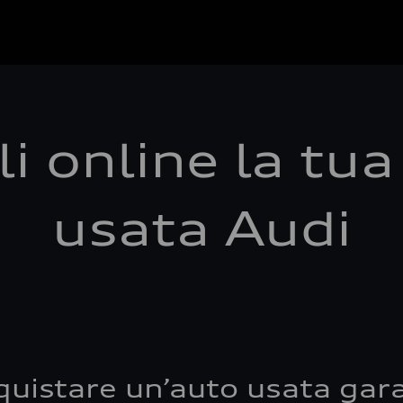
i online la tu
usata Audi
quistare un’auto usata gara