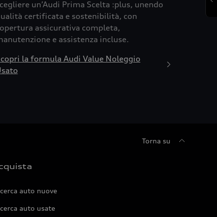
cegliere un’Audi Prima Scelta :plus, unendo
ualità certificata e sostenibilità, con
opertura assicurativa completa,
anutenzione e assistenza incluse.
copri la formula Audi Value Noleggio
sato
Torna su
cquista
icerca auto nuove
cerca auto usate