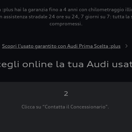
 :plus hai la garanzia fino a 4 anni con chilometraggio ill
 assistenza stradale 24 ore su 24, 7 giorni su 7: tutta la s
compromessi.
Scopri l’usato garantito con Audi Prima Scelta :plus
egli online la tua Audi usa
2
Clicca su “Contatta il Concessionario".