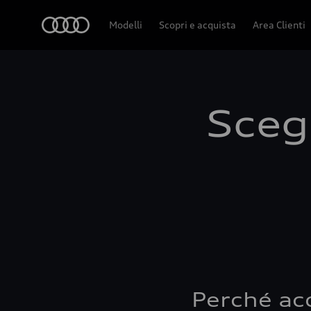
Audi
Modelli
Scopri e acquista
Area Clienti
Scegl
Perché ac