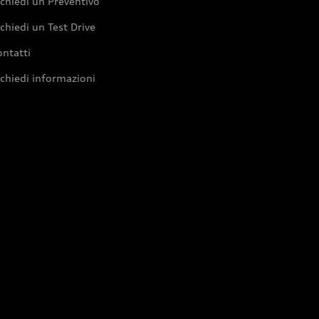
chiedi un Preventivo
chiedi un Test Drive
ntatti
chiedi informazioni