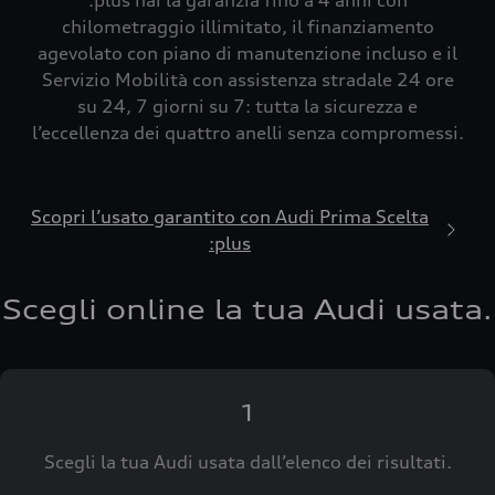
:plus hai la garanzia fino a 4 anni con
chilometraggio illimitato, il finanziamento
agevolato con piano di manutenzione incluso e il
Servizio Mobilità con assistenza stradale 24 ore
su 24, 7 giorni su 7: tutta la sicurezza e
l’eccellenza dei quattro anelli senza compromessi.
Scopri l’usato garantito con Audi Prima Scelta
:plus
Scegli online la tua Audi usata.
1
Scegli la tua Audi usata dall’elenco dei risultati.