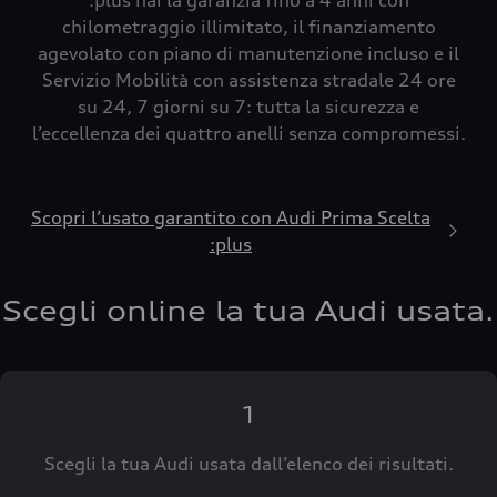
:plus hai la garanzia fino a 4 anni con
chilometraggio illimitato, il finanziamento
agevolato con piano di manutenzione incluso e il
Servizio Mobilità con assistenza stradale 24 ore
su 24, 7 giorni su 7: tutta la sicurezza e
l’eccellenza dei quattro anelli senza compromessi.
Scopri l’usato garantito con Audi Prima Scelta
:plus
Scegli online la tua Audi usata.
1
Scegli la tua Audi usata dall’elenco dei risultati.