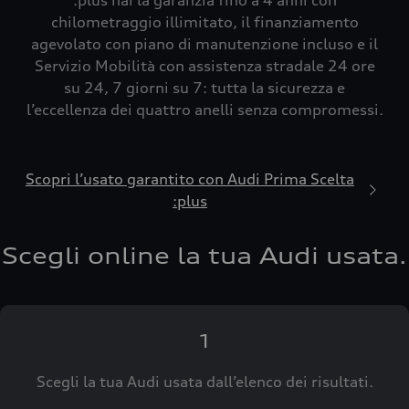
:plus hai la garanzia fino a 4 anni con
chilometraggio illimitato, il finanziamento
agevolato con piano di manutenzione incluso e il
Servizio Mobilità con assistenza stradale 24 ore
su 24, 7 giorni su 7: tutta la sicurezza e
l’eccellenza dei quattro anelli senza compromessi.
Scopri l’usato garantito con Audi Prima Scelta
:plus
Scegli online la tua Audi usata.
1
Scegli la tua Audi usata dall’elenco dei risultati.