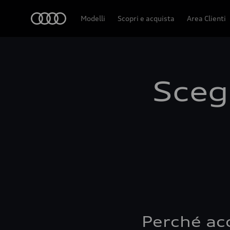
Audi
Modelli
Scopri e acquista
Area Clienti
Scegl
Perché ac