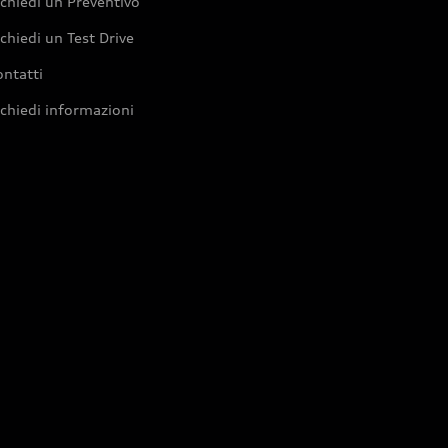
chiedi un Preventivo
chiedi un Test Drive
ntatti
chiedi informazioni