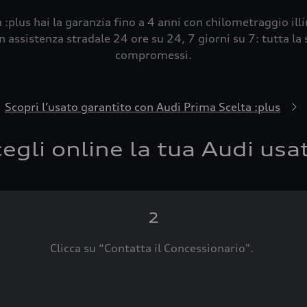
 :plus hai la garanzia fino a 4 anni con chilometraggio ill
 assistenza stradale 24 ore su 24, 7 giorni su 7: tutta la s
compromessi.
Scopri l’usato garantito con Audi Prima Scelta :plus
egli online la tua Audi usa
2
Clicca su “Contatta il Concessionario".