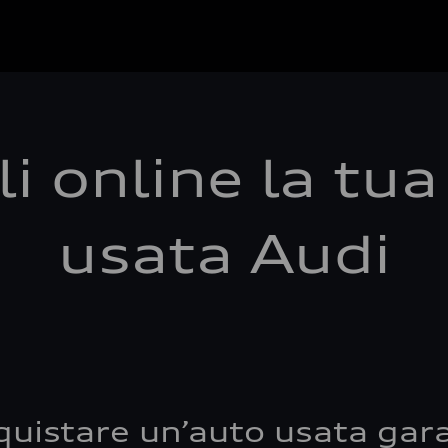
i online la tu
usata Audi
quistare un’auto usata gara