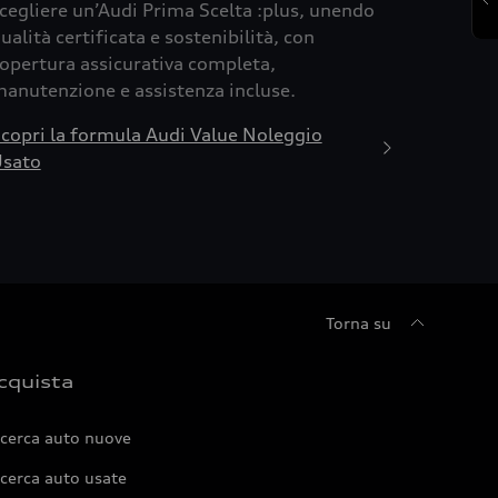
cegliere un’Audi Prima Scelta :plus, unendo
ualità certificata e sostenibilità, con
opertura assicurativa completa,
anutenzione e assistenza incluse.
copri la formula Audi Value Noleggio
sato
Torna su
cquista
icerca auto nuove
cerca auto usate