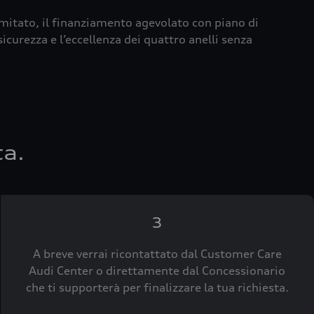
imitato, il finanziamento agevolato con piano di
icurezza e l’eccellenza dei quattro anelli senza
ta.
3
A breve verrai ricontattato dal Customer Care
Audi Center o direttamente dal Concessionario
che ti supporterà per finalizzare la tua richiesta.