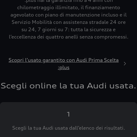
:plus hai la garanzia fino a 4 anni con
chilometraggio illimitato, il finanziamento
agevolato con piano di manutenzione incluso e il
Servizio Mobilità con assistenza stradale 24 ore
su 24, 7 giorni su 7: tutta la sicurezza e
l’eccellenza dei quattro anelli senza compromessi.
Scopri l’usato garantito con Audi Prima Scelta
:plus
Scegli online la tua Audi usata.
1
Scegli la tua Audi usata dall’elenco dei risultati.