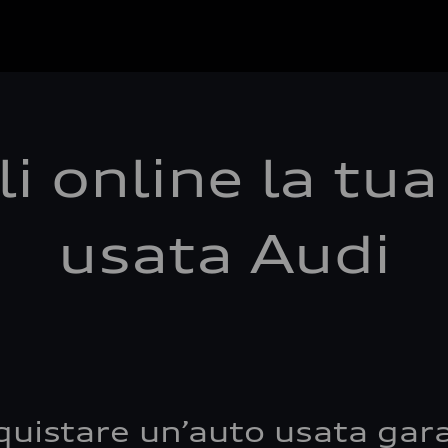
i online la tu
usata Audi
quistare un’auto usata gara