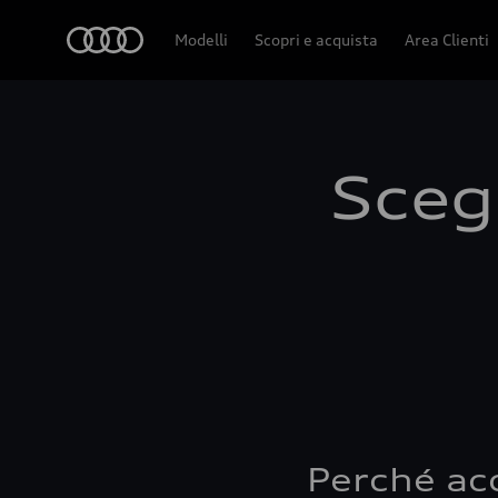
Audi
Modelli
Scopri e acquista
Area Clienti
Scegl
Perché ac