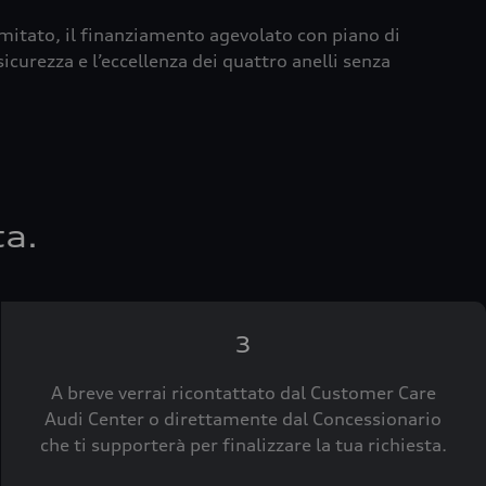
imitato, il finanziamento agevolato con piano di
icurezza e l’eccellenza dei quattro anelli senza
ta.
3
A breve verrai ricontattato dal Customer Care
Audi Center o direttamente dal Concessionario
che ti supporterà per finalizzare la tua richiesta.