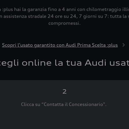
 :plus hai la garanzia fino a 4 anni con chilometraggio ill
 assistenza stradale 24 ore su 24, 7 giorni su 7: tutta la s
compromessi.
Scopri l’usato garantito con Audi Prima Scelta :plus
egli online la tua Audi usa
2
Clicca su “Contatta il Concessionario".