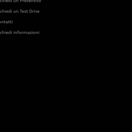
chiedi un Preventivo
chiedi un Test Drive
ntatti
chiedi informazioni