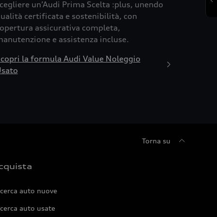
cegliere un’Audi Prima Scelta :plus, unendo
ualità certificata e sostenibilità, con
opertura assicurativa completa,
anutenzione e assistenza incluse.
copri la formula Audi Value Noleggio
sato
Torna su
cquista
icerca auto nuove
cerca auto usate