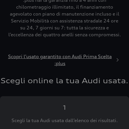
:plus hai la garanzia fino a 4 anni con
chilometraggio illimitato, il finanziamento
agevolato con piano di manutenzione incluso e il
Servizio Mobilità con assistenza stradale 24 ore
su 24, 7 giorni su 7: tutta la sicurezza e
l’eccellenza dei quattro anelli senza compromessi.
Scopri l’usato garantito con Audi Prima Scelta
:plus
Scegli online la tua Audi usata.
1
Scegli la tua Audi usata dall’elenco dei risultati.