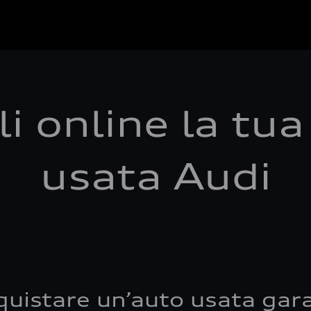
i online la tu
usata Audi
quistare un’auto usata gara