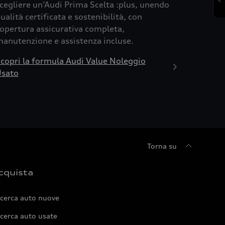
cegliere un’Audi Prima Scelta :plus, unendo
ualità certificata e sostenibilità, con
opertura assicurativa completa,
anutenzione e assistenza incluse.
copri la formula Audi Value Noleggio
sato
Torna su
cquista
icerca auto nuove
cerca auto usate