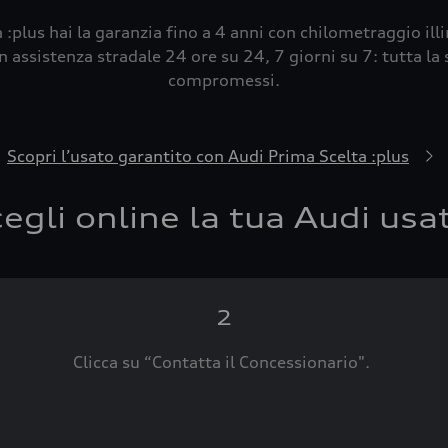
 :plus hai la garanzia fino a 4 anni con chilometraggio ill
 assistenza stradale 24 ore su 24, 7 giorni su 7: tutta la s
compromessi.
Scopri l’usato garantito con Audi Prima Scelta :plus
egli online la tua Audi usa
2
Clicca su “Contatta il Concessionario".