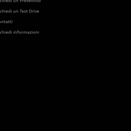
chiedi un Preventivo
chiedi un Test Drive
ntatti
chiedi informazioni