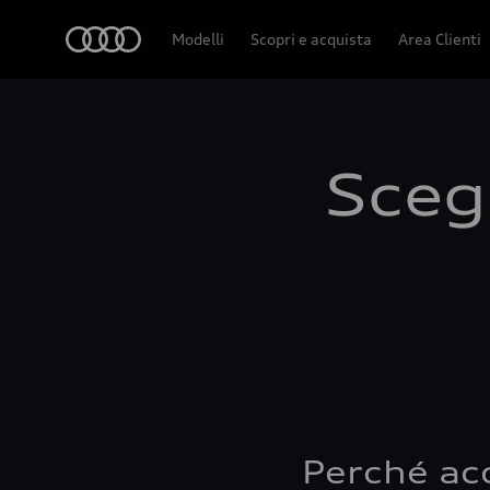
Audi
Modelli
Scopri e acquista
Area Clienti
Scegl
Perché ac