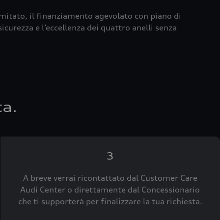
imitato, il finanziamento agevolato con piano di
icurezza e l’eccellenza dei quattro anelli senza
ta.
3
A breve verrai ricontattato dal Customer Care
Audi Center o direttamente dal Concessionario
che ti supporterà per finalizzare la tua richiesta.