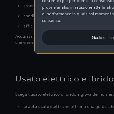
contenuti più pertinenti. Il consenso d
›
cronologia dei tagliandi: una documentazione
proprie analisi in relazione alle final
di performance in qualsiasi momento. 
›
condizioni della carrozzeria e degli interni: 
consenso.
›
efficienza meccanica: motore, trasmissione e 
Acquistare un’auto usata in una Concessionaria uff
Gestisci i c
che viene sottoposto a 110 controlli approfonditi
Usato elettrico e ibrido
Scegli l’usato elettrico o ibrido e giova dei numer
›
le auto usate elettriche offrono una guida sile