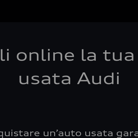
i online la tu
usata Audi
quistare un’auto usata gara