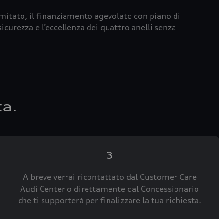
imitato, il finanziamento agevolato con piano di
icurezza e l’eccellenza dei quattro anelli senza
ta.
3
A breve verrai ricontattato dal Customer Care
Audi Center o direttamente dal Concessionario
che ti supporterà per finalizzare la tua richiesta.