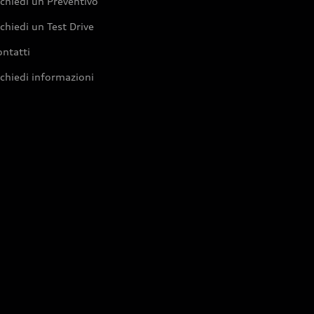
chiedi un Preventivo
chiedi un Test Drive
ntatti
chiedi informazioni