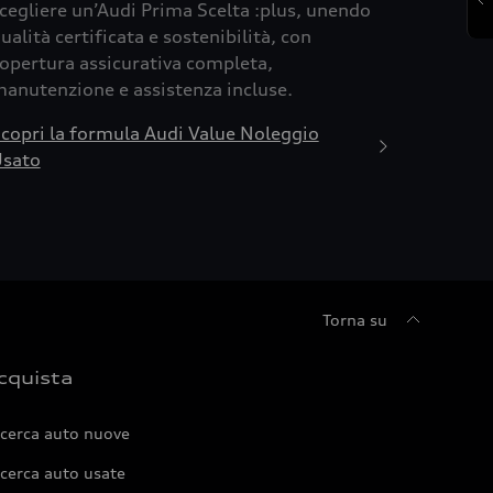
cegliere un’Audi Prima Scelta :plus, unendo
ualità certificata e sostenibilità, con
opertura assicurativa completa,
anutenzione e assistenza incluse.
copri la formula Audi Value Noleggio
sato
Torna su
cquista
icerca auto nuove
cerca auto usate