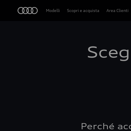
Audi
Modelli
Scopri e acquista
Area Clienti
Scegl
Perché ac