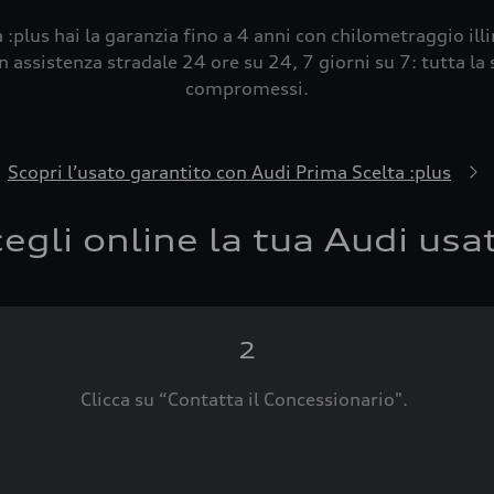
 :plus hai la garanzia fino a 4 anni con chilometraggio ill
 assistenza stradale 24 ore su 24, 7 giorni su 7: tutta la s
compromessi.
Scopri l’usato garantito con Audi Prima Scelta :plus
egli online la tua Audi usa
2
Clicca su “Contatta il Concessionario".