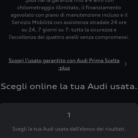
:plus hai la garanzia fino a 4 anni con
chilometraggio illimitato, il finanziamento
agevolato con piano di manutenzione incluso e il
Servizio Mobilità con assistenza stradale 24 ore
su 24, 7 giorni su 7: tutta la sicurezza e
l’eccellenza dei quattro anelli senza compromessi.
Scopri l’usato garantito con Audi Prima Scelta
:plus
Scegli online la tua Audi usata.
1
Scegli la tua Audi usata dall’elenco dei risultati.