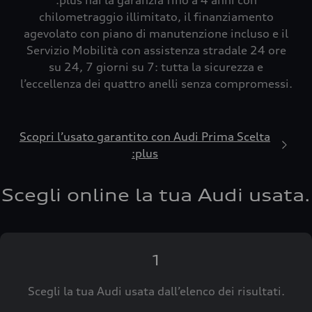
:plus hai la garanzia fino a 4 anni con
chilometraggio illimitato, il finanziamento
agevolato con piano di manutenzione incluso e il
Servizio Mobilità con assistenza stradale 24 ore
su 24, 7 giorni su 7: tutta la sicurezza e
l’eccellenza dei quattro anelli senza compromessi.
Scopri l’usato garantito con Audi Prima Scelta
:plus
Scegli online la tua Audi usata.
1
Scegli la tua Audi usata dall’elenco dei risultati.