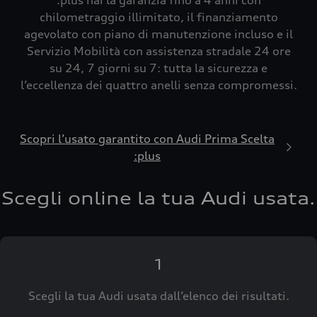
:plus hai la garanzia fino a 4 anni con
chilometraggio illimitato, il finanziamento
agevolato con piano di manutenzione incluso e il
Servizio Mobilità con assistenza stradale 24 ore
su 24, 7 giorni su 7: tutta la sicurezza e
l’eccellenza dei quattro anelli senza compromessi.
Scopri l’usato garantito con Audi Prima Scelta
:plus
Scegli online la tua Audi usata.
1
Scegli la tua Audi usata dall’elenco dei risultati.