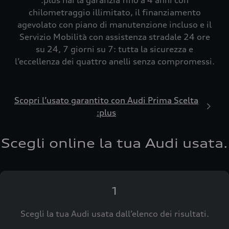
:plus hai la garanzia fino a 4 anni con
chilometraggio illimitato, il finanziamento
agevolato con piano di manutenzione incluso e il
Servizio Mobilità con assistenza stradale 24 ore
su 24, 7 giorni su 7: tutta la sicurezza e
l’eccellenza dei quattro anelli senza compromessi.
Scopri l’usato garantito con Audi Prima Scelta
:plus
Scegli online la tua Audi usata.
1
Scegli la tua Audi usata dall’elenco dei risultati.