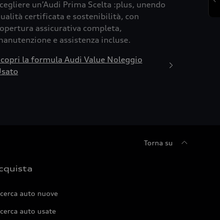
cegliere un’Audi Prima Scelta :plus, unendo
ualità certificata e sostenibilità, con
opertura assicurativa completa,
anutenzione e assistenza incluse.
copri la formula Audi Value Noleggio
sato
Torna su
cquista
icerca auto nuove
cerca auto usate