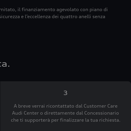
imitato, il finanziamento agevolato con piano di
icurezza e l’eccellenza dei quattro anelli senza
ta.
3
A breve verrai ricontattato dal Customer Care
Audi Center o direttamente dal Concessionario
che ti supporterà per finalizzare la tua richiesta.