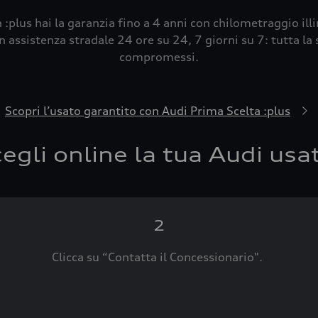
 :plus hai la garanzia fino a 4 anni con chilometraggio ill
 assistenza stradale 24 ore su 24, 7 giorni su 7: tutta la s
compromessi.
Scopri l’usato garantito con Audi Prima Scelta :plus
egli online la tua Audi usa
2
Clicca su “Contatta il Concessionario".