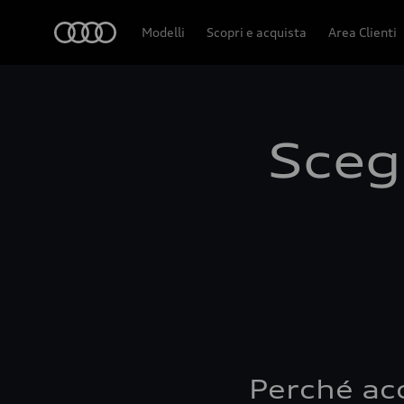
Audi
Modelli
Scopri e acquista
Area Clienti
Scegl
Perché ac