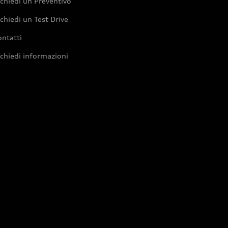
chiedi un Preventivo
chiedi un Test Drive
ntatti
chiedi informazioni