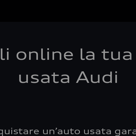
i online la tu
usata Audi
quistare un’auto usata gara