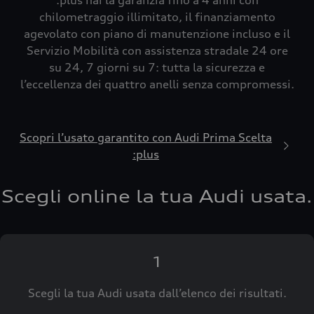
:plus hai la garanzia fino a 4 anni con
chilometraggio illimitato, il finanziamento
agevolato con piano di manutenzione incluso e il
Servizio Mobilità con assistenza stradale 24 ore
su 24, 7 giorni su 7: tutta la sicurezza e
l’eccellenza dei quattro anelli senza compromessi.
Scopri l’usato garantito con Audi Prima Scelta
:plus
Scegli online la tua Audi usata.
1
Scegli la tua Audi usata dall’elenco dei risultati.