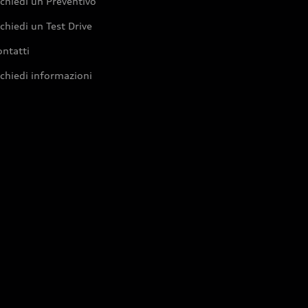
chiedi un Preventivo
chiedi un Test Drive
ntatti
chiedi informazioni