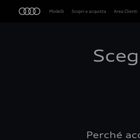
Audi
Modelli
Scopri e acquista
Area Clienti
Scegl
Perché ac