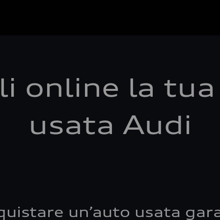
i online la tu
usata Audi
quistare un’auto usata gara