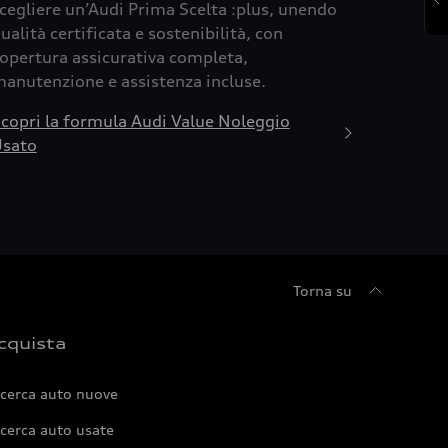
cegliere un’Audi Prima Scelta :plus, unendo
ualità certificata e sostenibilità, con
opertura assicurativa completa,
anutenzione e assistenza incluse.
copri la formula Audi Value Noleggio
sato
Torna su
cquista
icerca auto nuove
cerca auto usate