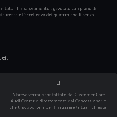
imitato, il finanziamento agevolato con piano di
icurezza e l’eccellenza dei quattro anelli senza
ta.
3
A breve verrai ricontattato dal Customer Care
Audi Center o direttamente dal Concessionario
che ti supporterà per finalizzare la tua richiesta.