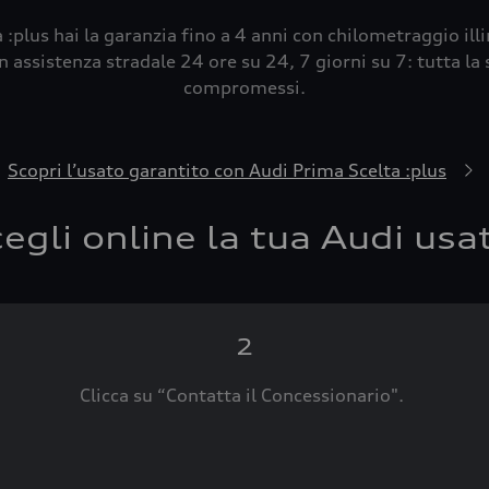
 :plus hai la garanzia fino a 4 anni con chilometraggio ill
 assistenza stradale 24 ore su 24, 7 giorni su 7: tutta la s
compromessi.
Scopri l’usato garantito con Audi Prima Scelta :plus
egli online la tua Audi usa
2
Clicca su “Contatta il Concessionario".