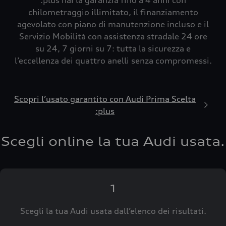
:plus hai la garanzia fino a 4 anni con
chilometraggio illimitato, il finanziamento
agevolato con piano di manutenzione incluso e il
Servizio Mobilità con assistenza stradale 24 ore
su 24, 7 giorni su 7: tutta la sicurezza e
l’eccellenza dei quattro anelli senza compromessi.
Scopri l’usato garantito con Audi Prima Scelta
:plus
Scegli online la tua Audi usata.
1
Scegli la tua Audi usata dall’elenco dei risultati.