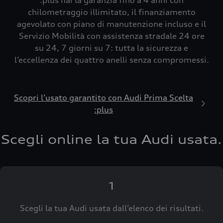
:plus hai la garanzia fino a 4 anni con
chilometraggio illimitato, il finanziamento
agevolato con piano di manutenzione incluso e il
Servizio Mobilità con assistenza stradale 24 ore
su 24, 7 giorni su 7: tutta la sicurezza e
l’eccellenza dei quattro anelli senza compromessi.
Scopri l’usato garantito con Audi Prima Scelta
:plus
Scegli online la tua Audi usata.
1
Scegli la tua Audi usata dall’elenco dei risultati.