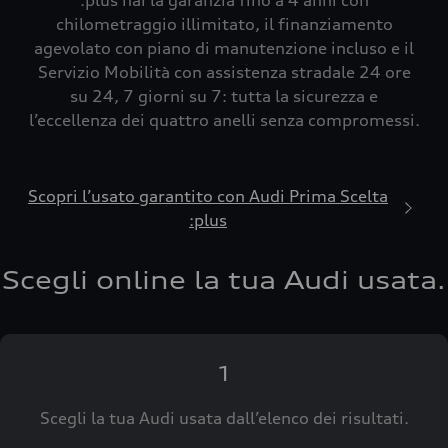
:plus hai la garanzia fino a 4 anni con
chilometraggio illimitato, il finanziamento
agevolato con piano di manutenzione incluso e il
Servizio Mobilità con assistenza stradale 24 ore
su 24, 7 giorni su 7: tutta la sicurezza e
l’eccellenza dei quattro anelli senza compromessi.
Scopri l’usato garantito con Audi Prima Scelta
:plus
Scegli online la tua Audi usata.
1
Scegli la tua Audi usata dall’elenco dei risultati.