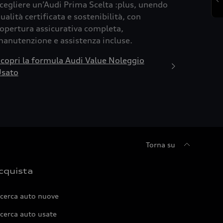
cegliere un’Audi Prima Scelta :plus, unendo
ualità certificata e sostenibilità, con
opertura assicurativa completa,
anutenzione e assistenza incluse.
copri la formula Audi Value Noleggio
sato
Torna su
cquista
icerca auto nuove
cerca auto usate