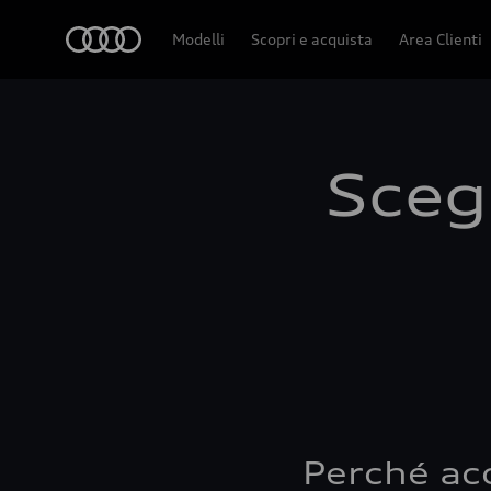
Audi
Modelli
Scopri e acquista
Area Clienti
Scegl
Perché ac