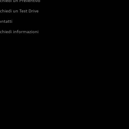
chiedi un Preventivo
chiedi un Test Drive
ntatti
chiedi informazioni