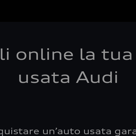
i online la tu
usata Audi
quistare un’auto usata gara