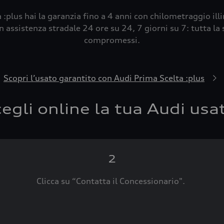
 :plus hai la garanzia fino a 4 anni con chilometraggio ill
 assistenza stradale 24 ore su 24, 7 giorni su 7: tutta la s
compromessi.
Scopri l’usato garantito con Audi Prima Scelta :plus
egli online la tua Audi usa
2
Clicca su “Contatta il Concessionario".