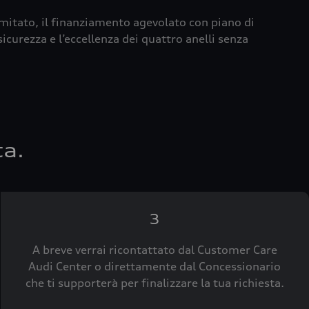
imitato, il finanziamento agevolato con piano di
icurezza e l’eccellenza dei quattro anelli senza
ta.
3
A breve verrai ricontattato dal Customer Care
Audi Center o direttamente dal Concessionario
che ti supporterà per finalizzare la tua richiesta.