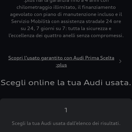
:plus hai la garanzia fino a 4 anni con
chilometraggio illimitato, il finanziamento
agevolato con piano di manutenzione incluso e il
Servizio Mobilità con assistenza stradale 24 ore
su 24, 7 giorni su 7: tutta la sicurezza e
l’eccellenza dei quattro anelli senza compromessi.
Scopri l’usato garantito con Audi Prima Scelta
:plus
Scegli online la tua Audi usata.
1
Scegli la tua Audi usata dall’elenco dei risultati.