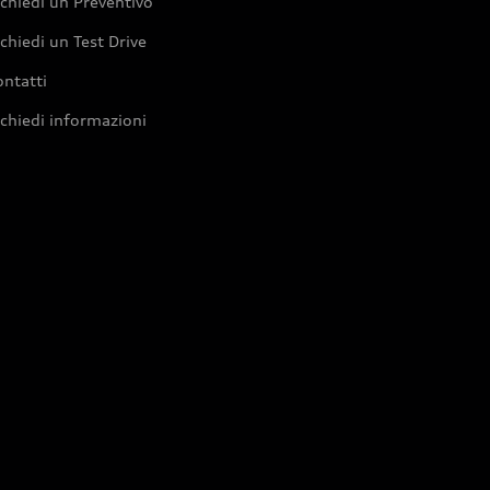
chiedi un Preventivo
chiedi un Test Drive
ntatti
chiedi informazioni