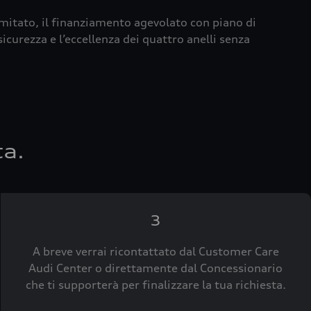
imitato, il finanziamento agevolato con piano di
icurezza e l’eccellenza dei quattro anelli senza
ta.
3
A breve verrai ricontattato dal Customer Care
Audi Center o direttamente dal Concessionario
che ti supporterà per finalizzare la tua richiesta.