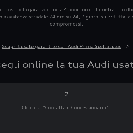
 :plus hai la garanzia fino a 4 anni con chilometraggio ill
 assistenza stradale 24 ore su 24, 7 giorni su 7: tutta la s
compromessi.
Scopri l’usato garantito con Audi Prima Scelta :plus
egli online la tua Audi usa
2
Clicca su “Contatta il Concessionario".