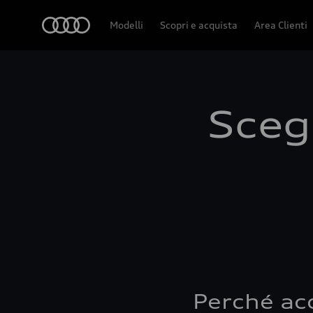
Audi
Modelli
Scopri e acquista
Area Clienti
Scegl
Perché ac