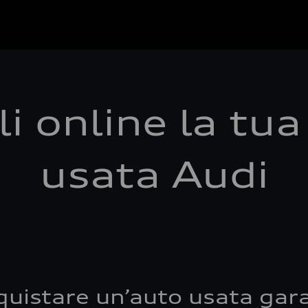
i online la tu
usata Audi
quistare un’auto usata gara