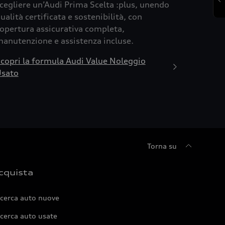
cegliere un’Audi Prima Scelta :plus, unendo
ualità certificata e sostenibilità, con
opertura assicurativa completa,
anutenzione e assistenza incluse.
copri la formula Audi Value Noleggio
sato
Torna su
cquista
icerca auto nuove
cerca auto usate