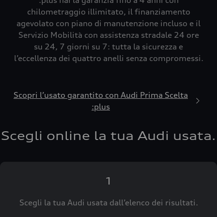
:plus hai la garanzia fino a 4 anni con
chilometraggio illimitato, il finanziamento
agevolato con piano di manutenzione incluso e il
Servizio Mobilità con assistenza stradale 24 ore
su 24, 7 giorni su 7: tutta la sicurezza e
l’eccellenza dei quattro anelli senza compromessi.
Scopri l’usato garantito con Audi Prima Scelta
:plus
Scegli online la tua Audi usata.
1
Scegli la tua Audi usata dall’elenco dei risultati.