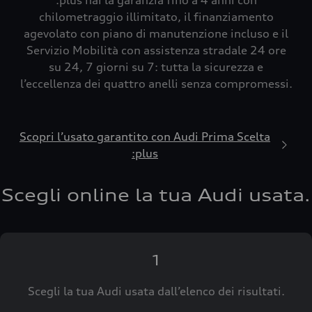
:plus hai la garanzia fino a 4 anni con
chilometraggio illimitato, il finanziamento
agevolato con piano di manutenzione incluso e il
Servizio Mobilità con assistenza stradale 24 ore
su 24, 7 giorni su 7: tutta la sicurezza e
l’eccellenza dei quattro anelli senza compromessi.
Scopri l’usato garantito con Audi Prima Scelta
:plus
Scegli online la tua Audi usata.
1
Scegli la tua Audi usata dall’elenco dei risultati.