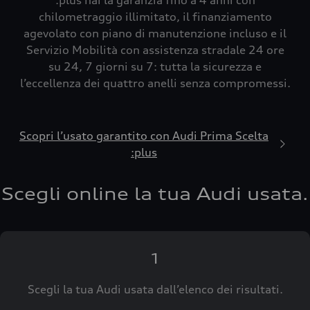
:plus hai la garanzia fino a 4 anni con
chilometraggio illimitato, il finanziamento
agevolato con piano di manutenzione incluso e il
Servizio Mobilità con assistenza stradale 24 ore
su 24, 7 giorni su 7: tutta la sicurezza e
l’eccellenza dei quattro anelli senza compromessi.
Scopri l’usato garantito con Audi Prima Scelta
:plus
Scegli online la tua Audi usata.
1
Scegli la tua Audi usata dall’elenco dei risultati.