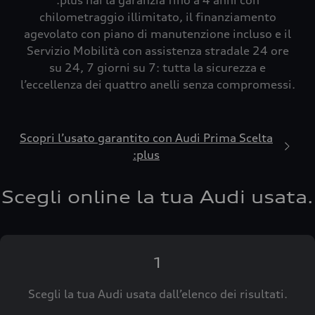
:plus hai la garanzia fino a 4 anni con
chilometraggio illimitato, il finanziamento
agevolato con piano di manutenzione incluso e il
Servizio Mobilità con assistenza stradale 24 ore
su 24, 7 giorni su 7: tutta la sicurezza e
l’eccellenza dei quattro anelli senza compromessi.
Scopri l’usato garantito con Audi Prima Scelta
:plus
Scegli online la tua Audi usata.
1
Scegli la tua Audi usata dall’elenco dei risultati.