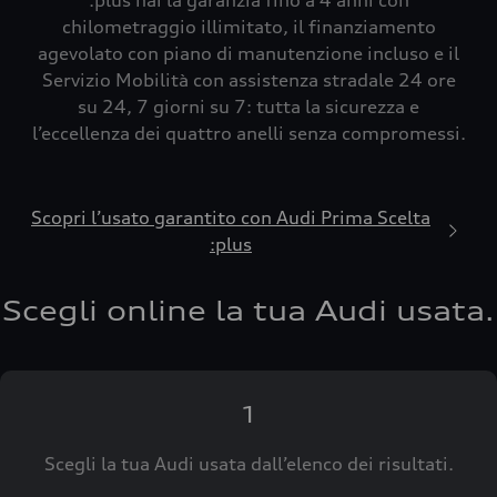
:plus hai la garanzia fino a 4 anni con
chilometraggio illimitato, il finanziamento
agevolato con piano di manutenzione incluso e il
Servizio Mobilità con assistenza stradale 24 ore
su 24, 7 giorni su 7: tutta la sicurezza e
l’eccellenza dei quattro anelli senza compromessi.
Scopri l’usato garantito con Audi Prima Scelta
:plus
Scegli online la tua Audi usata.
1
Scegli la tua Audi usata dall’elenco dei risultati.