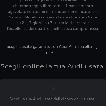
:plus hai la garanzia fino a 4 anni con
chilometraggio illimitato, il finanziamento
agevolato con piano di manutenzione incluso e il
Servizio Mobilità con assistenza stradale 24 ore
su 24, 7 giorni su 7: tutta la sicurezza e
l’eccellenza dei quattro anelli senza compromessi.
Scopri l’usato garantito con Audi Prima Scelta
:plus
Scegli online la tua Audi usata.
1
Scegli la tua Audi usata dall’elenco dei risultati.