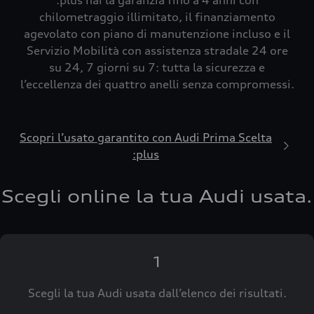
:plus hai la garanzia fino a 4 anni con
chilometraggio illimitato, il finanziamento
agevolato con piano di manutenzione incluso e il
Servizio Mobilità con assistenza stradale 24 ore
su 24, 7 giorni su 7: tutta la sicurezza e
l’eccellenza dei quattro anelli senza compromessi.
Scopri l’usato garantito con Audi Prima Scelta
:plus
Scegli online la tua Audi usata.
1
Scegli la tua Audi usata dall’elenco dei risultati.