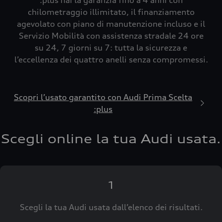
:plus hai la garanzia fino a 4 anni con
chilometraggio illimitato, il finanziamento
agevolato con piano di manutenzione incluso e il
Servizio Mobilità con assistenza stradale 24 ore
su 24, 7 giorni su 7: tutta la sicurezza e
l’eccellenza dei quattro anelli senza compromessi.
Scopri l’usato garantito con Audi Prima Scelta
:plus
Scegli online la tua Audi usata.
1
Scegli la tua Audi usata dall’elenco dei risultati.