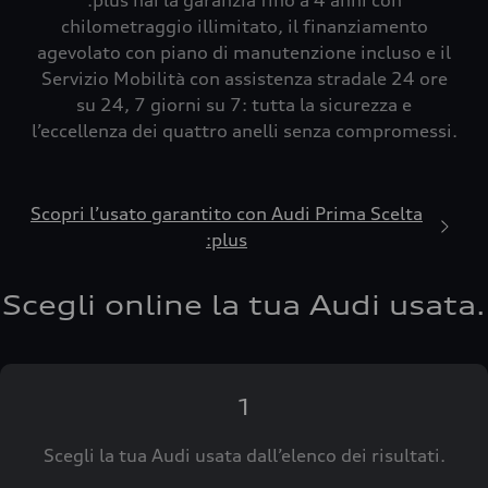
:plus hai la garanzia fino a 4 anni con
chilometraggio illimitato, il finanziamento
agevolato con piano di manutenzione incluso e il
Servizio Mobilità con assistenza stradale 24 ore
su 24, 7 giorni su 7: tutta la sicurezza e
l’eccellenza dei quattro anelli senza compromessi.
Scopri l’usato garantito con Audi Prima Scelta
:plus
Scegli online la tua Audi usata.
1
Scegli la tua Audi usata dall’elenco dei risultati.