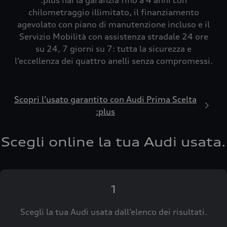
:plus hai la garanzia fino a 4 anni con
chilometraggio illimitato, il finanziamento
agevolato con piano di manutenzione incluso e il
Servizio Mobilità con assistenza stradale 24 ore
su 24, 7 giorni su 7: tutta la sicurezza e
l’eccellenza dei quattro anelli senza compromessi.
Scopri l’usato garantito con Audi Prima Scelta
:plus
Scegli online la tua Audi usata.
1
Scegli la tua Audi usata dall’elenco dei risultati.