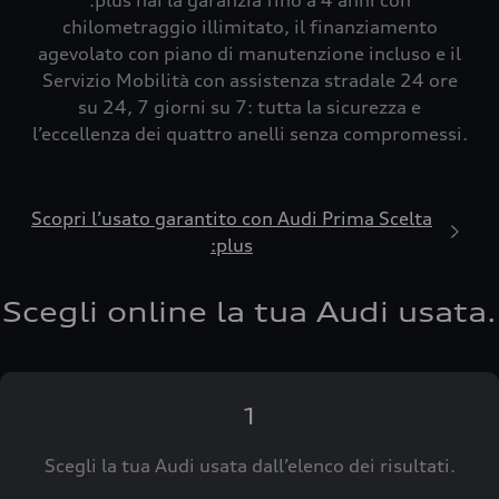
:plus hai la garanzia fino a 4 anni con
chilometraggio illimitato, il finanziamento
agevolato con piano di manutenzione incluso e il
Servizio Mobilità con assistenza stradale 24 ore
su 24, 7 giorni su 7: tutta la sicurezza e
l’eccellenza dei quattro anelli senza compromessi.
Scopri l’usato garantito con Audi Prima Scelta
:plus
Scegli online la tua Audi usata.
1
Scegli la tua Audi usata dall’elenco dei risultati.